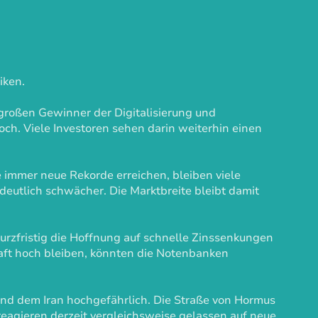
iken.
 großen Gewinner der Digitalisierung und
och. Viele Investoren sehen darin weiterhin einen
immer neue Rekorde erreichen, bleiben viele
deutlich schwächer. Die Marktbreite bleibt damit
 kurzfristig die Hoffnung auf schnelle Zinssenkungen
rhaft hoch bleiben, könnten die Notenbanken
und dem Iran hochgefährlich. Die Straße von Hormus
 reagieren derzeit vergleichsweise gelassen auf neue