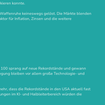
kieren konnte.
tz Waffenruhe keineswegs gelöst. Die Märkte blenden
tor für Inflation, Zinsen und die weitere
daq 100 sprang auf neue Rekordstände und gewann
egung bleiben vor allem große Technologie- und
mehr, dass die Rekordstände in den USA aktuell fast
ngen im KI- und Halbleiterbereich würden die