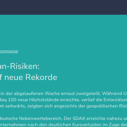
ommentar
n-Risiken:
uf neue Rekorde
h in der abgelaufenen Woche erneut zweigeteilt. Während U
daq 100 neue Höchststände erreichte, verlief die Entwicklun
eitwärts, zeigten sich angesichts der geopolitischen Risik
 deutsche Nebenwertebereich. Der SDAX erreichte nahezu un
Unternehmen nach den deutlichen Kursverlusten im Zuge der I