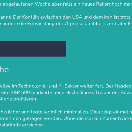
der abgelaufenen Woche ebenfalls ein neues Rekordhoch mar
pannt. Der Konflikt zwischen den USA und dem Iran ist tro
ondere die Entwicklung der Ölpreise bleibt ein zentraler Fak
che
allye im Technologie- und KI-Sektor weiter fort. Der Nas
reite S&P 500 markierte neue Höchstkurse. Treiber der Bew
horie profitieren.
hwächer und legte lediglich minimal zu. Dies zeigt einmal 
ernehmen getragen werden. Ohne die starken Kursentwicklu
hststände erreichen.