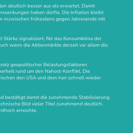
en deutlich besser aus als erwartet. Damit
nssenkungen haben dürfte. Die Inflation bleibt
en inzwischen frühestens gegen Jahresende mit
tärke signalisiert, fiel das Konsumklima der
auch wenn die Aktienmärkte derzeit vor allem die
trotz geopolitischer Belastungsfaktoren
erheit rund um den Nahost-Konflikt. Die
wischen den USA und dem Iran schnell wieder
nd bestätigt damit die zunehmende Stabilisierung
chnische Bild vieler Titel zunehmend deutlich.
rdhoch erreichte.