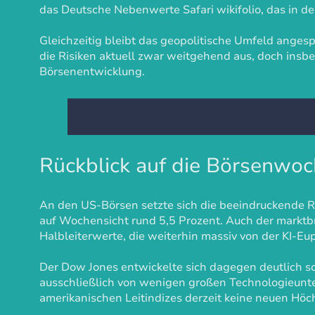
das Deutsche Nebenwerte Safari wikifolio, das in 
Gleichzeitig bleibt das geopolitische Umfeld anges
die Risiken aktuell zwar weitgehend aus, doch insbes
Börsenentwicklung.
Rückblick auf die Börsenwo
An den US-Börsen setzte sich die beeindruckende R
auf Wochensicht rund 5,5 Prozent. Auch der marktb
Halbleiterwerte, die weiterhin massiv von der KI-Eup
Der Dow Jones entwickelte sich dagegen deutlich sc
ausschließlich von wenigen großen Technologieunt
amerikanischen Leitindizes derzeit keine neuen Höc