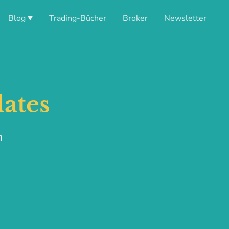
Blog
Trading-Bücher
Broker
Newsletter
ates
n