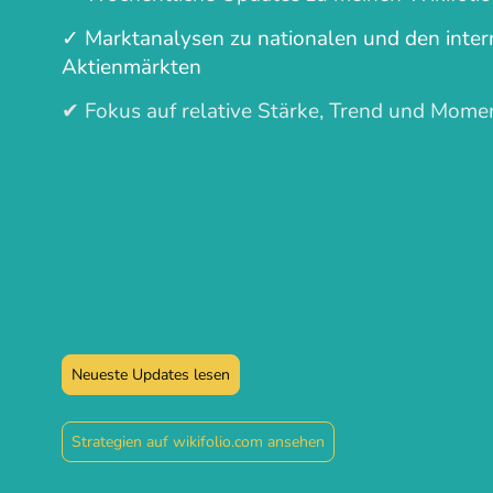
✓ Marktanalysen zu nationalen und den inter
Aktienmärkten
✔
Fokus auf relative Stärke, Trend und Mom
Neueste Updates lesen
Strategien auf wikifolio.com ansehen