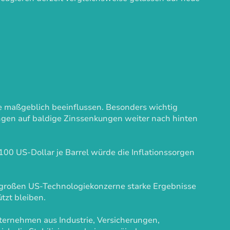
 maßgeblich beeinflussen. Besonders wichtig
ungen auf baldige Zinssenkungen weiter nach hinten
100 US-Dollar je Barrel würde die Inflationssorgen
ie großen US-Technologiekonzerne starke Ergebnisse
tzt bleiben.
nternehmen aus Industrie, Versicherungen,