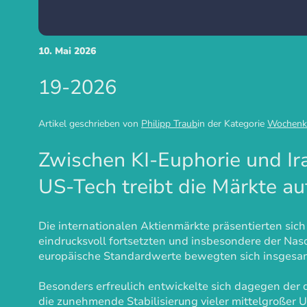
10. Mai 2026
19-2026
Artikel geschrieben von
Philipp Traub
in der Kategorie
Wochenk
Zwischen KI-Euphorie und Ira
US-Tech treibt die Märkte a
Die internationalen Aktienmärkte präsentierten sic
eindrucksvoll fortsetzten und insbesondere der Nas
europäische Standardwerte bewegten sich insgesamt s
Besonders erfreulich entwickelte sich dagegen der
die zunehmende Stabilisierung vieler mittelgroßer 