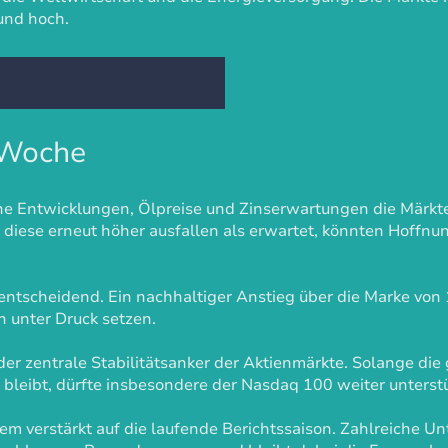
rund hoch.
 Woche
e Entwicklungen, Ölpreise und Zinserwartungen die Märkte
 diese erneut höher ausfallen als erwartet, könnten Hoffn
entscheidend. Ein nachhaltiger Anstieg über die Marke von 
h unter Druck setzen.
 der zentrale Stabilitätsanker der Aktienmärkte. Solange d
h bleibt, dürfte insbesondere der Nasdaq 100 weiter unterstü
dem verstärkt auf die laufende Berichtssaison. Zahlreiche U