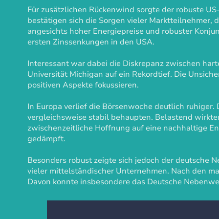
Für zusätzlichen Rückenwind sorgte der robuste US-A
bestätigen sich die Sorgen vieler Marktteilnehmer, 
angesichts hoher Energiepreise und robuster Konju
ersten Zinssenkungen in den USA.
Interessant war dabei die Diskrepanz zwischen hart
Universität Michigan auf ein Rekordtief. Die Unsich
positiven Aspekte fokussieren.
In Europa verlief die Börsenwoche deutlich ruhiger.
vergleichsweise stabil behaupten. Belastend wirkte
zwischenzeitliche Hoffnung auf eine nachhaltige E
gedämpft.
Besonders robust zeigte sich jedoch der deutsche 
vieler mittelständischer Unternehmen. Nach den mass
Davon konnte insbesondere das Deutsche Nebenwerte 