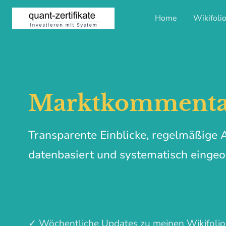
Home
Wikifoli
Marktkommentar
Transparente Einblicke, regelmäßige 
datenbasiert und systematisch eingeo
✓ Wöchentliche Updates zu meinen Wikifolio