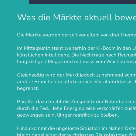
Was die Märkte aktuell bew
Die Märkte werden derzeit vor allem von drei Themen
Im Mittelpunkt steht weiterhin der KI-Boom in den U
künstlichen Intelligenz. Die Nachfrage nach Rechenl
langfristigen Megatrend mit massivem Wachstumspo
Gleichzeitig wird der Markt jedoch zunehmend sch
andere Branchen deutlich zurück. Vor allem klassisc
begrenzt.
Parallel dazu bleibt die Zinspolitik der Notenbanken
durch die Fed. Hohe Energiepreise verschärfen zusät
gezwungen sein, länger restriktiv zu bleiben.
Hinzu kommt die ungelöste Situation im Nahen Oste
bleibt dabei einer der wichtigsten Risikofaktoren f