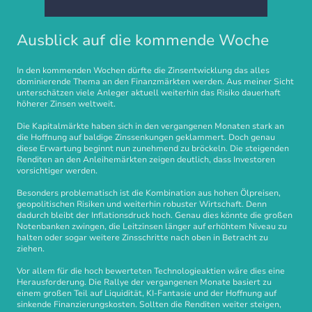
Ausblick auf die kommende Woche
In den kommenden Wochen dürfte die Zinsentwicklung das alles
dominierende Thema an den Finanzmärkten werden. Aus meiner Sicht
unterschätzen viele Anleger aktuell weiterhin das Risiko dauerhaft
höherer Zinsen weltweit.
Die Kapitalmärkte haben sich in den vergangenen Monaten stark an
die Hoffnung auf baldige Zinssenkungen geklammert. Doch genau
diese Erwartung beginnt nun zunehmend zu bröckeln. Die steigenden
Renditen an den Anleihemärkten zeigen deutlich, dass Investoren
vorsichtiger werden.
Besonders problematisch ist die Kombination aus hohen Ölpreisen,
geopolitischen Risiken und weiterhin robuster Wirtschaft. Denn
dadurch bleibt der Inflationsdruck hoch. Genau dies könnte die großen
Notenbanken zwingen, die Leitzinsen länger auf erhöhtem Niveau zu
halten oder sogar weitere Zinsschritte nach oben in Betracht zu
ziehen.
Vor allem für die hoch bewerteten Technologieaktien wäre dies eine
Herausforderung. Die Rallye der vergangenen Monate basiert zu
einem großen Teil auf Liquidität, KI-Fantasie und der Hoffnung auf
sinkende Finanzierungskosten. Sollten die Renditen weiter steigen,