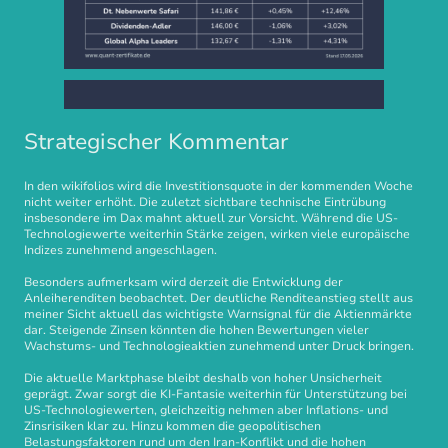
Strategischer Kommentar
In den wikifolios wird die Investitionsquote in der kommenden Woche
nicht weiter erhöht. Die zuletzt sichtbare technische Eintrübung
insbesondere im Dax mahnt aktuell zur Vorsicht. Während die US-
Technologiewerte weiterhin Stärke zeigen, wirken viele europäische
Indizes zunehmend angeschlagen.
Besonders aufmerksam wird derzeit die Entwicklung der
Anleiherenditen beobachtet. Der deutliche Renditeanstieg stellt aus
meiner Sicht aktuell das wichtigste Warnsignal für die Aktienmärkte
dar. Steigende Zinsen könnten die hohen Bewertungen vieler
Wachstums- und Technologieaktien zunehmend unter Druck bringen.
Die aktuelle Marktphase bleibt deshalb von hoher Unsicherheit
geprägt. Zwar sorgt die KI-Fantasie weiterhin für Unterstützung bei
US-Technologiewerten, gleichzeitig nehmen aber Inflations- und
Zinsrisiken klar zu. Hinzu kommen die geopolitischen
Belastungsfaktoren rund um den Iran-Konflikt und die hohen