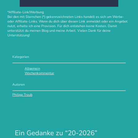
*Affiliate-Link/Werbung
Bei den mit Sternchen (*) gekennzeichneten Links handelt es sich um Werbe-
oder Affiliate-Links. Wenn du dich über diesen Link anmeldet oder ein Angebot
nutzt, erhalte ich eine Provision. Für dich entstehen keine Kosten. Damit
unterstützt du meinen Blog und meine Arbeit. Vielen Dank für deine
Unterstützung!
Kategorien
Allgemein
Wochenkommentar
Autoren
Philipp Traub
Ein Gedanke zu “
20-2026
”