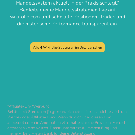
Handelssystem aktuell in der Praxis schlägt?
Begleite meine Handelsstrategien live auf
wikifolio.com und sehe alle Positionen, Trades und
die historische Performance transparent ein.
Alle 4 Wikifolio-Strategien im Detail ansehen
*Affiliate-Link/Werbung
Bei den mit Sternchen (*) gekennzeichneten Links handelt es sich um
Werbe- oder Affiliate-Links. Wenn du dich über diesen Link
anmeldet oder ein Angebot nutzt, erhalte ich eine Provision. Für dich
entstehen keine Kosten. Damit unterstützt du meinen Blog und
meine Arbeit. Vielen Dank für deine Unterstützung!