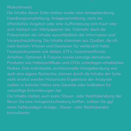
Risikohinweis
Die Inhalte dieser Seite stellen weder eine Anlageberatung,
Handlungsempfehlung, Anlagevermittlung, noch ein
öffentliches Angebot oder eine Aufforderung zum Kauf oder
zum Verkauf von Wertpapieren dar. Vielmehr dient die
Präsentation der Inhalte ausschließlich der Information und
Veranschaulichung. Die Inhalte stammen aus Quellen, die ich
nach bestem Wissen und Gewissen für verlässlich halte.
Finanzinstrumente wie Aktien, ETFs, Investmentfonds,
Anleihen, Optionen & Futures sowie sonstige derivativen
Produkte wie Hebelzertifikate und CFDs unterliegen erheblichen
Risiken. Eine individuelle, professionelle Anlageberatung wie
auch eine eigene Recherche, können durch die Inhalte der Seite
nicht ersetzt werden Historische Ergebnisse der Analysen
stellen in keinster Weise eine Garantie oder Indikation für
zukünftige Entwicklungen dar.
Die Inhalte stellen auch keine Steuer- oder Rechtsberatung dar.
Bevor Sie eine Anlageentscheidung treffen, sollten Sie ggf.
einen fachkundigen Anlage-, Steuer- oder Rechtsberater
konsultieren.