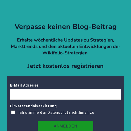
Verpasse keinen Blog-Beitrag
Erhalte wöchentliche Updates zu Strategien,
Markttrends und den aktuellen Entwicklungen der
Wikifolio-Strategien.
Jetzt kostenlos registrieren