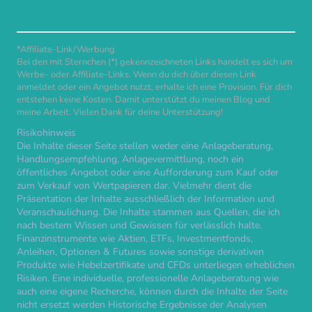
*Affiliate-Link/Werbung
Bei den mit Sternchen (*) gekennzeichneten Links handelt es sich um
Werbe- oder Affiliate-Links. Wenn du dich über diesen Link
anmeldet oder ein Angebot nutzt, erhalte ich eine Provision. Für dich
entstehen keine Kosten. Damit unterstützt du meinen Blog und
meine Arbeit. Vielen Dank für deine Unterstützung!
Risikohinweis
Die Inhalte dieser Seite stellen weder eine Anlageberatung,
Handlungsempfehlung, Anlagevermittlung, noch ein
öffentliches Angebot oder eine Aufforderung zum Kauf oder
zum Verkauf von Wertpapieren dar. Vielmehr dient die
Präsentation der Inhalte ausschließlich der Information und
Veranschaulichung. Die Inhalte stammen aus Quellen, die ich
nach bestem Wissen und Gewissen für verlässlich halte.
Finanzinstrumente wie Aktien, ETFs, Investmentfonds,
Anleihen, Optionen & Futures sowie sonstige derivativen
Produkte wie Hebelzertifikate und CFDs unterliegen erheblichen
Risiken. Eine individuelle, professionelle Anlageberatung wie
auch eine eigene Recherche, können durch die Inhalte der Seite
nicht ersetzt werden Historische Ergebnisse der Analysen