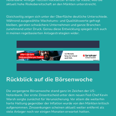
Notenbank. Anleger nutzten Rücksetzer erneut für Käufe, was die
aktuell hohe Risikobereitschaft an den Märkten unterstreicht.
Gleichzeitig zeigen sich unter der Oberfläche deutliche Unterschiede.
Während ausgewählte Wachstums- und Qualitätswerte gefragt
bleiben, geraten schwächere Unternehmen und ganze Branchen
zunehmend unter Druck. Genau diese Entwicklung spiegelt sich auch
in meinen regelbasierten Anlagestrategien wider.
Rückblick auf die Börsenwoche
Die vergangene Börsenwoche stand ganz im Zeichen der US-
Notenbank. Der erste Zinsentscheid unter dem neuen Fed-Chef Kevin
Warsh sorgte zunächst für Verunsicherung. Vor allem die weiterhin
harte Haltung gegenüber der Inflation wurde von den Märkten kritisch
aufgenommen. Zinssenkungen scheinen aktuell weiter entfernt als
viele Anleger noch vor einigen Monaten erwartet hatten.