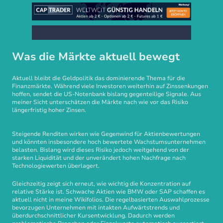
Was die Märkte aktuell bewegt
Aktuell bleibt die Geldpolitik das dominierende Thema für die
Finanzmärkte. Während viele Investoren weiterhin auf Zinssenkungen
hoffen, sendet die US-Notenbank bislang gegenteilige Signale. Aus
meiner Sicht unterschätzen die Märkte nach wie vor das Risiko
längerfristig hoher Zinsen.
Steigende Renditen wirken wie Gegenwind für Aktienbewertungen
und könnten insbesondere hoch bewertete Wachstumsunternehmen
belasten. Bislang wird dieses Risiko jedoch weitgehend von der
starken Liquidität und der unverändert hohen Nachfrage nach
Technologiewerten überlagert.
Gleichzeitig zeigt sich erneut, wie wichtig die Konzentration auf
relative Stärke ist. Schwache Aktien wie BMW oder SAP schaffen es
aktuell nicht in meine Wikifolios. Die regelbasierten Auswahlprozesse
bevorzugen Unternehmen mit intakten Aufwärtstrends und
überdurchschnittlicher Kursentwicklung. Dadurch werden