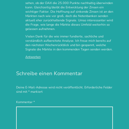
sehen, ob der DAX die 25.000 Punkte nachhaltig überwinden
kann. Gleichzeitig bleibt die Entwicklung der Zinsen ein
wichtiger Faktor. Die Hoffnung auf sinkende Zinsen ist an den
Märkten nach wie vor groß, doch die Notenbanken senden
aktuell eher zurückhaltende Signale. Umso interessanter wird
die Frage, wie lange die Märkte dieses Umfeld weiterhin so
gelassen aufnehmen.
Vielen Dank für die wie immer fundierte, sachliche und
verständlich aufbereitete Analyse. Ich freue mich bereits auf
den nächsten Wochenrückblick und bin gespannt, welche
Signale die Märkte in den kommenden Tagen senden werden.
Antworten
Schreibe einen Kommentar
Deine E-Mail-Adresse wird nicht veröffentlicht.
Erforderliche Felder
sind mit
*
markiert
Kommentar
*