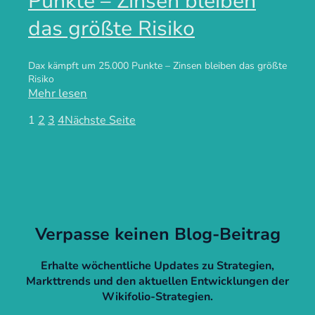
Punkte – Zinsen bleiben
das größte Risiko
Dax kämpft um 25.000 Punkte – Zinsen bleiben das größte
Risiko
Mehr lesen
1
2
3
4
Nächste Seite
Verpasse keinen Blog-Beitrag
Erhalte wöchentliche Updates zu Strategien,
Markttrends und den aktuellen Entwicklungen der
Wikifolio-Strategien.